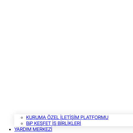
KURUMA ÖZEL İLETİŞİM PLATFORMU
BiP KEŞFET İŞ BİRLİKLERİ
YARDIM MERKEZİ