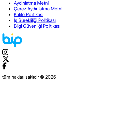
Aydınlatma Metni
Çerez Aydınlatma Metni
Kalite Politikası
İş Sürekliliği Politikası
Bilgi Güvenliği Politikası
tüm hakları saklıdır © 2026