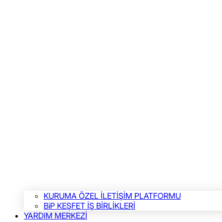
KURUMA ÖZEL İLETİŞİM PLATFORMU
BiP KEŞFET İŞ BİRLİKLERİ
YARDIM MERKEZİ