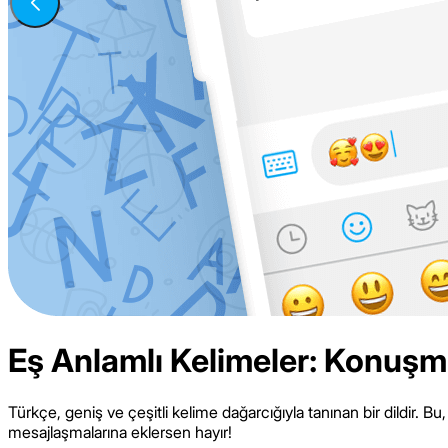
Eş Anlamlı Kelimeler: Konuşma 
Türkçe, geniş ve çeşitli kelime dağarcığıyla tanınan bir dildir. 
mesajlaşmalarına eklersen hayır!