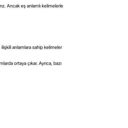
rız. Ancak eş anlamlı kelimelerle
lişkili anlamlara sahip kelimeler
amlarda ortaya çıkar. Ayrıca, bazı