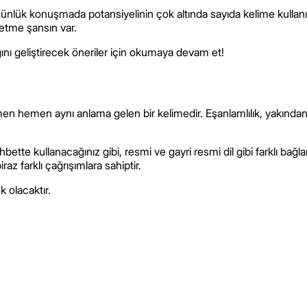
günlük konuşmada potansiyelinin çok altında sayıda kelime kullanı
retme şansın var.
ğını geliştirecek öneriler için okumaya devam et!
en hemen aynı anlama gelen bir kelimedir. Eşanlamlılık, yakından i
hbette kullanacağınız gibi, resmi ve gayri resmi dil gibi farklı bağl
az farklı çağrışımlara sahiptir.
k olacaktır.