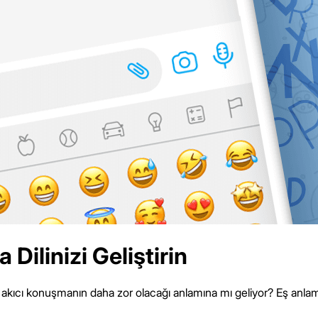
Dilinizi Geliştirin
Bu, akıcı konuşmanın daha zor olacağı anlamına mı geliyor? Eş anlam