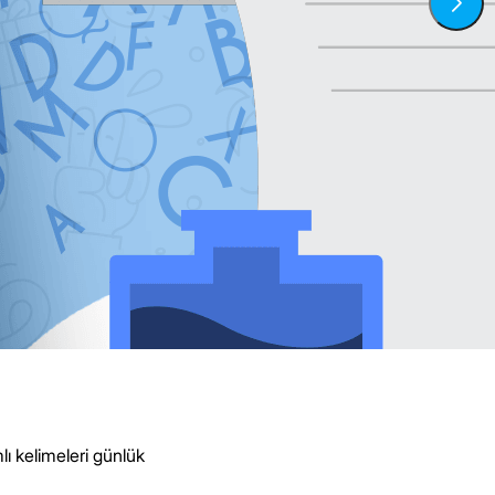
lı kelimeleri günlük