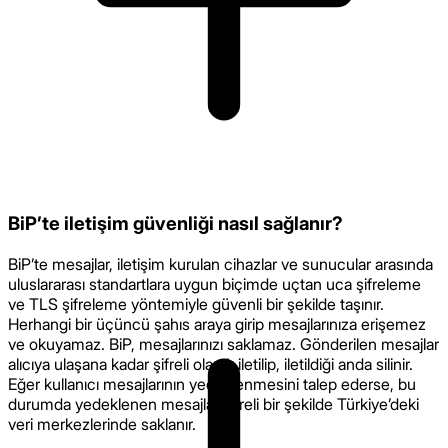
BiP’te iletişim güvenliği nasıl sağlanır?
BiP’te mesajlar, iletişim kurulan cihazlar ve sunucular arasında
uluslararası standartlara uygun biçimde uçtan uca şifreleme
ve TLS şifreleme yöntemiyle güvenli bir şekilde taşınır.
Herhangi bir üçüncü şahıs araya girip mesajlarınıza erişemez
ve okuyamaz. BiP, mesajlarınızı saklamaz. Gönderilen mesajlar
alıcıya ulaşana kadar şifreli olarak iletilip, iletildiği anda silinir.
Eğer kullanıcı mesajlarının yedeklenmesini talep ederse, bu
durumda yedeklenen mesajlar şifreli bir şekilde Türkiye’deki
veri merkezlerinde saklanır.