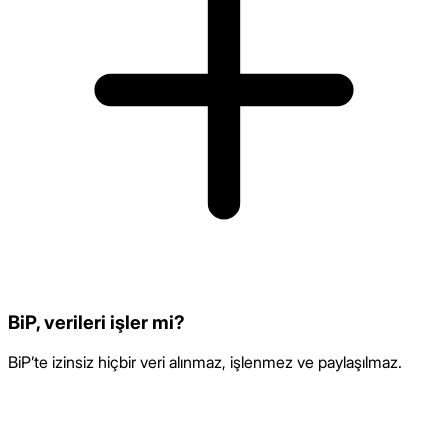
BiP, verileri işler mi?
BiP’te izinsiz hiçbir veri alınmaz, işlenmez ve paylaşılmaz.