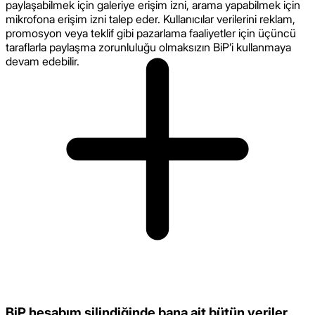
paylaşabilmek için galeriye erişim izni, arama yapabilmek için
mikrofona erişim izni talep eder. Kullanıcılar verilerini reklam,
promosyon veya teklif gibi pazarlama faaliyetler için üçüncü
taraflarla paylaşma zorunluluğu olmaksızın BiP’i kullanmaya
devam edebilir.
BiP hesabım silindiğinde bana ait bütün veriler