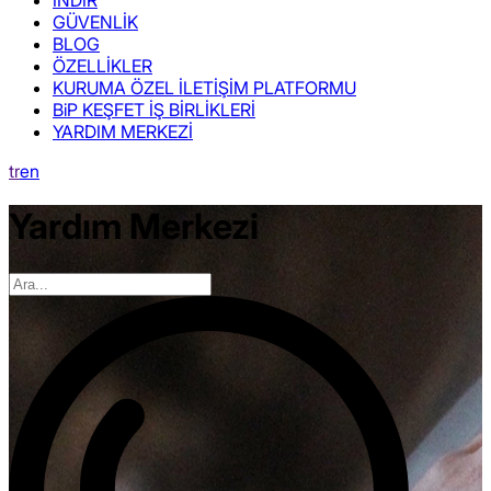
GÜVENLİK
BLOG
ÖZELLİKLER
KURUMA ÖZEL İLETİŞİM PLATFORMU
BiP KEŞFET İŞ BİRLİKLERİ
YARDIM MERKEZİ
tr
en
Yardım Merkezi