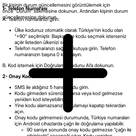
Bir kişinin durum güncellemesini görüntülemek için
1- Telefon Numarası
önce "Durum" sekmesine dokunun. Ardından kişinin durum
güncellemesine dokunun.
A. Telefon numaranızı girin:
Ülke kodunuz otomatik olarak Türkiye’nin kodu olan
“+90” seçilmiştir. Başka ülke kodu seçmek isterseniz
açılır listeden ülkenizi seçin.
Telefon numaranızı sağdaki kutuya girin. Telefon
numaranızın başına 0 koymayın.
B. Kod istemek için Doğrulama Kodunu Al’a dokunun.
2- Onay Kodu
SMS ile aldığınız 5 haneli kodu girin.
Kodu girmeden süreniz dolarsa veya kod gelmezse
yeniden kod isteyebilirsiniz.
Yine kodu alamazsanız uygulamayı kapatıp tekrardan
açın.
Onay kodu gelmemesi durumunda, Türkiye numaraları
için Android cihazlarda çağrı ile doğrulama yapılabilir.
90 saniye sonunda onay kodu gelmezse “çağrı ile
etkinleştir” seçeneği çıkar. Kodu yeniden