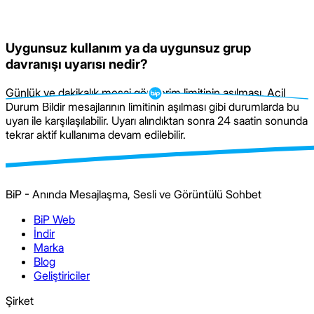
Uygunsuz kullanım ya da uygunsuz grup
davranışı uyarısı nedir?
Günlük ve dakikalık mesaj gönderim limitinin aşılması, Acil
Durum Bildir mesajlarının limitinin aşılması gibi durumlarda bu
uyarı ile karşılaşılabilir. Uyarı alındıktan sonra 24 saatin sonunda
tekrar aktif kullanıma devam edilebilir.
BiP - Anında Mesajlaşma, Sesli ve Görüntülü Sohbet
BiP Web
İndir
Marka
Blog
Geliştiriciler
Şirket