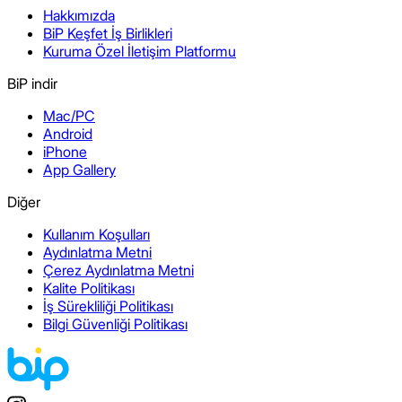
Hakkımızda
BiP Keşfet İş Birlikleri
Kuruma Özel İletişim Platformu
BiP indir
Mac/PC
Android
iPhone
App Gallery
Diğer
Kullanım Koşulları
Aydınlatma Metni
Çerez Aydınlatma Metni
Kalite Politikası
İş Sürekliliği Politikası
Bilgi Güvenliği Politikası