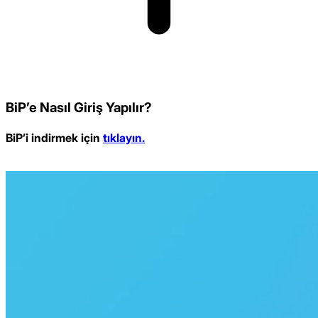
BiP’e Nasıl Giriş Yapılır?
BiP’i indirmek için
tıklayın.