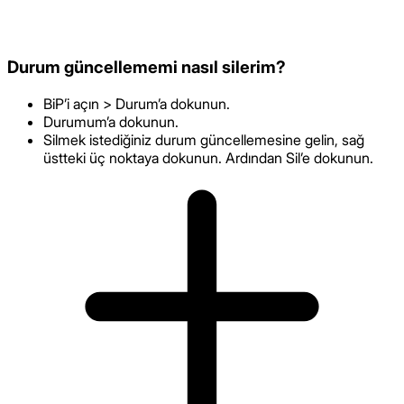
Durum güncellememi nasıl silerim?
BiP’i açın > Durum’a dokunun.
Durumum’a dokunun.
Silmek istediğiniz durum güncellemesine gelin, sağ
üstteki üç noktaya dokunun. Ardından Sil’e dokunun.