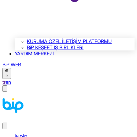
KURUMA ÖZEL İLETİŞİM PLATFORMU
BiP KEŞFET İŞ BİRLİKLERİ
YARDIM MERKEZİ
BiP WEB
tr
tr
en
İNDİR