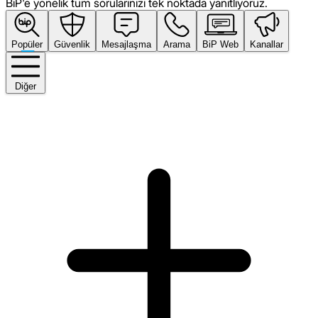
BiP'e yönelik tüm sorularınızı tek noktada yanıtlıyoruz.
Popüler
Güvenlik
Mesajlaşma
Arama
BiP Web
Kanallar
Diğer