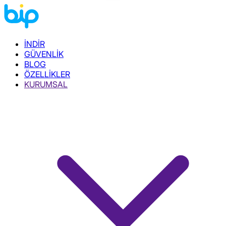
İNDİR
GÜVENLİK
BLOG
ÖZELLİKLER
KURUMSAL