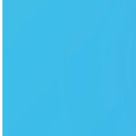
BiP ücretsiz midir?
BiP uygulama mağazalarında ücretsiz olarak sunulan bir
iletişim uygulamasıdır, BiP’i kullanmak için herhangi bir üyelik
bedeli ödenmez. Ancak BiP üzerinden mesajlaşma ve arama
yapmak, sunduğu özellik ve servislerden faydalanmak için
mobil veri ağı veya Wi-Fi üzerinden internete bağlı olmanız
gerekir. Turkcell ve Vodafone İletişim Pass kullanıcıları ise
internetinden harcamadan BiP ile mesajlaşabilir, sesli ve
görüntülü görüşme yapabilir.*