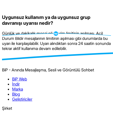
Uygunsuz kullanım ya da uygunsuz grup
davranışı uyarısı nedir?
Günlük ve dakikalık mesaj gönderim limitinin aşılması, Acil
Durum Bildir mesajlarının limitinin aşılması gibi durumlarda bu
uyarı ile karşılaşılabilir. Uyarı alındıktan sonra 24 saatin sonunda
tekrar aktif kullanıma devam edilebilir.
BiP - Anında Mesajlaşma, Sesli ve Görüntülü Sohbet
BiP Web
İndir
Marka
Blog
Geliştiriciler
Şirket