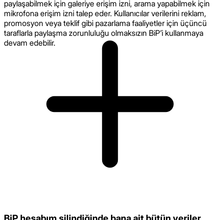
paylaşabilmek için galeriye erişim izni, arama yapabilmek için
mikrofona erişim izni talep eder. Kullanıcılar verilerini reklam,
promosyon veya teklif gibi pazarlama faaliyetler için üçüncü
taraflarla paylaşma zorunluluğu olmaksızın BiP’i kullanmaya
devam edebilir.
BiP hesabım silindiğinde bana ait bütün veriler