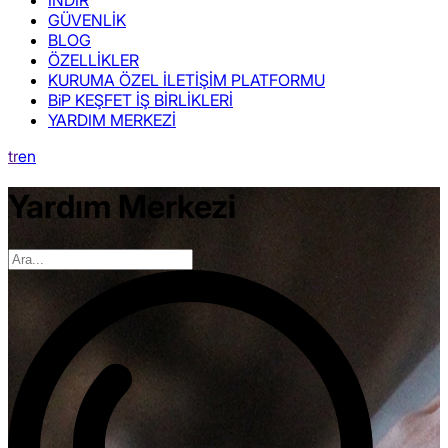
GÜVENLİK
BLOG
ÖZELLİKLER
KURUMA ÖZEL İLETİŞİM PLATFORMU
BiP KEŞFET İŞ BİRLİKLERİ
YARDIM MERKEZİ
tr
en
Yardım Merkezi