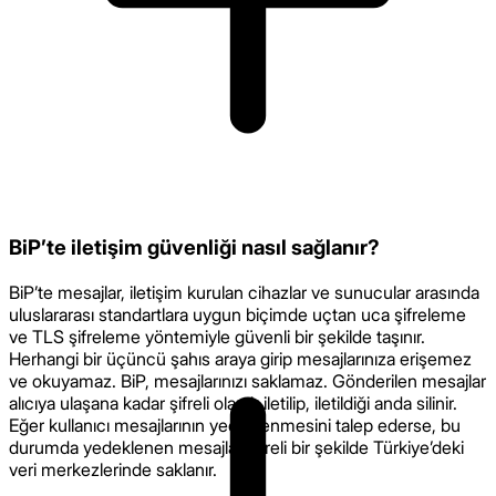
BiP’te iletişim güvenliği nasıl sağlanır?
BiP’te mesajlar, iletişim kurulan cihazlar ve sunucular arasında
uluslararası standartlara uygun biçimde uçtan uca şifreleme
ve TLS şifreleme yöntemiyle güvenli bir şekilde taşınır.
Herhangi bir üçüncü şahıs araya girip mesajlarınıza erişemez
ve okuyamaz. BiP, mesajlarınızı saklamaz. Gönderilen mesajlar
alıcıya ulaşana kadar şifreli olarak iletilip, iletildiği anda silinir.
Eğer kullanıcı mesajlarının yedeklenmesini talep ederse, bu
durumda yedeklenen mesajlar şifreli bir şekilde Türkiye’deki
veri merkezlerinde saklanır.