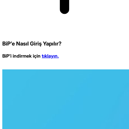
BiP’e Nasıl Giriş Yapılır?
BiP’i indirmek için
tıklayın.