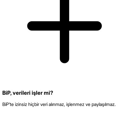
BiP, verileri işler mi?
BiP’te izinsiz hiçbir veri alınmaz, işlenmez ve paylaşılmaz.