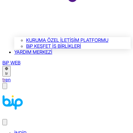
KURUMA ÖZEL İLETİŞİM PLATFORMU
BiP KEŞFET İŞ BİRLİKLERİ
YARDIM MERKEZİ
BiP WEB
tr
tr
en
İNDİR