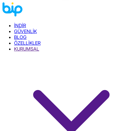
İNDİR
GÜVENLİK
BLOG
ÖZELLİKLER
KURUMSAL