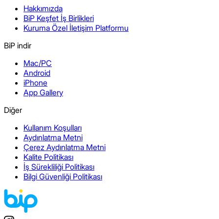
Hakkımızda
BiP Keşfet İş Birlikleri
Kuruma Özel İletişim Platformu
BiP indir
Mac/PC
Android
iPhone
App Gallery
Diğer
Kullanım Koşulları
Aydınlatma Metni
Çerez Aydınlatma Metni
Kalite Politikası
İş Sürekliliği Politikası
Bilgi Güvenliği Politikası