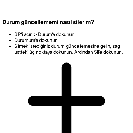
Durum güncellememi nasıl silerim?
BiP’i açın > Durum’a dokunun.
Durumum’a dokunun.
Silmek istediğiniz durum güncellemesine gelin, sağ
üstteki üç noktaya dokunun. Ardından Sil’e dokunun.