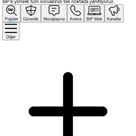
BiP'e yönelik tüm sorularınızı tek noktada yanıtlıyoruz.
Popüler
Güvenlik
Mesajlaşma
Arama
BiP Web
Kanallar
Diğer