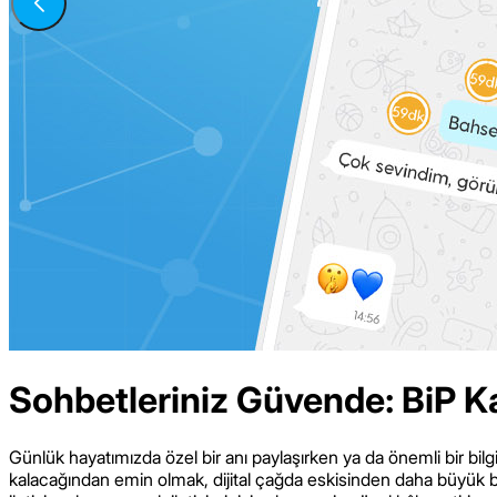
Sohbetleriniz Güvende: BiP K
Günlük hayatımızda özel bir anı paylaşırken ya da önemli bir bil
kalacağından emin olmak, dijital çağda eskisinden daha büyük bir 