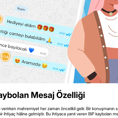
aybolan Mesaj Özelliği
gi verirken mahremiyet her zaman öncelikli gelir. Bir konuşmanın 
ihtiyaç hâline gelmiştir. Bu ihtiyaca yanıt veren BiP kaybolan mesa