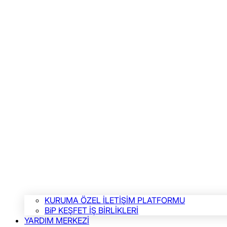
KURUMA ÖZEL İLETİŞİM PLATFORMU
BiP KEŞFET İŞ BİRLİKLERİ
YARDIM MERKEZİ