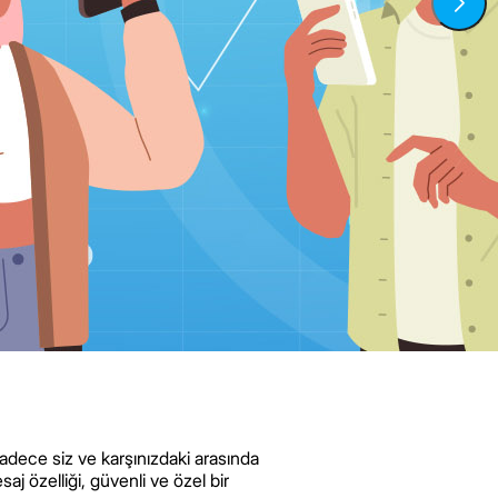
sadece siz ve karşınızdaki arasında
j özelliği, güvenli ve özel bir