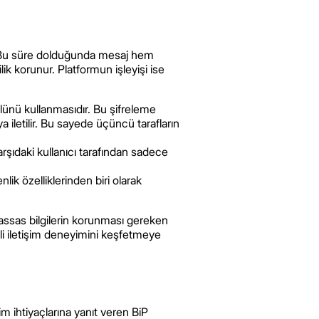
r. Bu süre dolduğunda mesaj hem
lik korunur. Platformun işleyişi ise
lünü kullanmasıdır. Bu şifreleme
a iletilir. Bu sayede üçüncü tarafların
ıdaki kullanıcı tarafından sadece
nlik özelliklerinden biri olarak
 hassas bilgilerin korunması gereken
 iletişim deneyimini keşfetmeye
im ihtiyaçlarına yanıt veren BiP