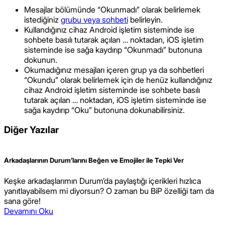
Mesajlar bölümünde “Okunmadı” olarak belirlemek
istediğiniz
grubu veya sohbeti
belirleyin.
Kullandığınız cihaz Android işletim sisteminde ise
sohbete basılı tutarak açılan … noktadan, iOS işletim
sisteminde ise sağa kaydırıp “Okunmadı” butonuna
dokunun.
Okumadığınız mesajları içeren grup ya da sohbetleri
“Okundu” olarak belirlemek için de henüz kullandığınız
cihaz Android işletim sisteminde ise sohbete basılı
tutarak açılan … noktadan, iOS işletim sisteminde ise
sağa kaydırıp “Oku” butonuna dokunabilirsiniz.
Diğer Yazılar
Arkadaşlarının Durum’larını Beğen ve Emojiler ile Tepki Ver
Keşke arkadaşlarımın Durum’da paylaştığı içerikleri hızlıca
yanıtlayabilsem mi diyorsun? O zaman bu BiP özelliği tam da
sana göre!
Devamını Oku