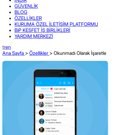
GÜVENLİK
BLOG
ÖZELLİKLER
KURUMA ÖZEL İLETİŞİM PLATFORMU
BiP KEŞFET İŞ BİRLİKLERİ
YARDIM MERKEZİ
tr
en
Ana Sayfa
>
Özellikler
> Okunmadı Olarak İşaretle