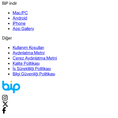
BiP indir
Mac/PC
Android
iPhone
App Gallery
Diğer
Kullanım Koşulları
Aydınlatma Metni
Çerez Aydınlatma Metni
Kalite Politikası
İş Sürekliliği Politikası
Bilgi Güvenliği Politikası