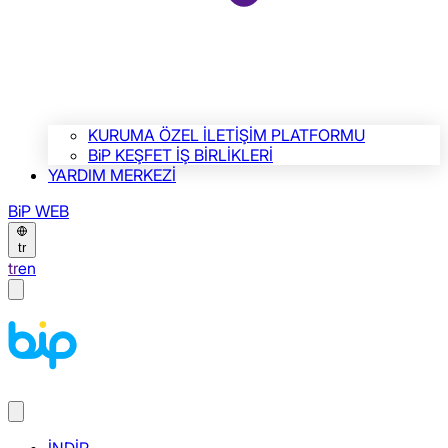
KURUMA ÖZEL İLETİŞİM PLATFORMU
BiP KEŞFET İŞ BİRLİKLERİ
YARDIM MERKEZİ
BiP WEB
tr
tr
en
İNDİR