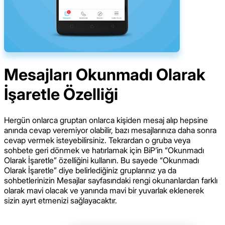
Mesajları Okunmadı Olarak
İşaretle Özelliği
Hergün onlarca gruptan onlarca kişiden mesaj alıp hepsine
anında cevap veremiyor olabilir, bazı mesajlarınıza daha sonra
cevap vermek isteyebilirsiniz. Tekrardan o gruba veya
sohbete geri dönmek ve hatırlamak için BiP’in “Okunmadı
Olarak İşaretle” özelliğini kullanın. Bu sayede “Okunmadı
Olarak İşaretle” diye belirlediğiniz gruplarınız ya da
sohbetlerinizin Mesajlar sayfasındaki rengi okunanlardan farklı
olarak mavi olacak ve yanında mavi bir yuvarlak eklenerek
sizin ayırt etmenizi sağlayacaktır.