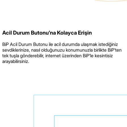
Acil Durum Butonu’na Kolayca Erişin
BiP Acil Durum Butonu ile acil durumda ulaşmak istediğiniz
sevdiklerinize, nasıl olduğunuzu konumunuzla birlikte BiP’ten
tek tuşla gönderebilir, internet üzerinden BiP’le kesintisiz
arayabilirsiniz.