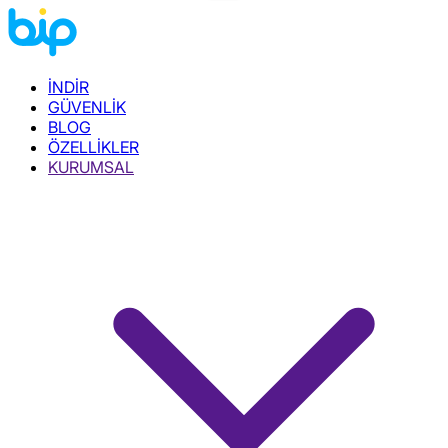
İNDİR
GÜVENLİK
BLOG
ÖZELLİKLER
KURUMSAL