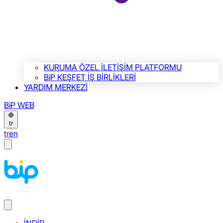
KURUMA ÖZEL İLETİŞİM PLATFORMU
BiP KEŞFET İŞ BİRLİKLERİ
YARDIM MERKEZİ
BiP WEB
tr
tr
en
İNDİR