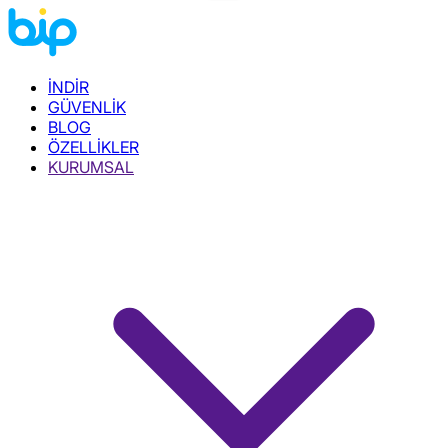
İNDİR
GÜVENLİK
BLOG
ÖZELLİKLER
KURUMSAL