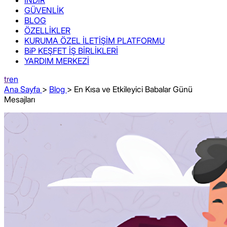
GÜVENLİK
BLOG
ÖZELLİKLER
KURUMA ÖZEL İLETİŞİM PLATFORMU
BiP KEŞFET İŞ BİRLİKLERİ
YARDIM MERKEZİ
tr
en
Ana Sayfa
>
Blog
> En Kısa ve Etkileyici Babalar Günü
Mesajları