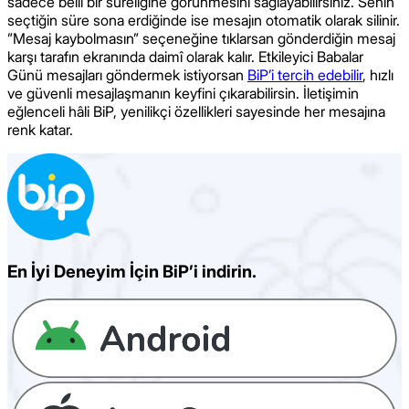
sadece belli bir süreliğine görünmesini sağlayabilirsiniz. Senin
seçtiğin süre sona erdiğinde ise mesajın otomatik olarak silinir.
”Mesaj kaybolmasın” seçeneğine tıklarsan gönderdiğin mesaj
karşı tarafın ekranında daimî olarak kalır. Etkileyici Babalar
Günü mesajları göndermek istiyorsan
BiP’i tercih edebilir
, hızlı
ve güvenli mesajlaşmanın keyfini çıkarabilirsin. İletişimin
eğlenceli hâli BiP, yenilikçi özellikleri sayesinde her mesajına
renk katar.
En İyi Deneyim İçin BiP’i indirin.