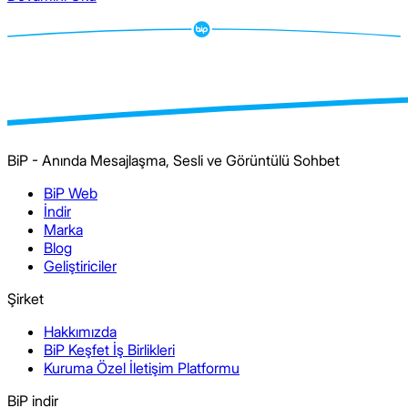
BiP - Anında Mesajlaşma, Sesli ve Görüntülü Sohbet
BiP Web
İndir
Marka
Blog
Geliştiriciler
Şirket
Hakkımızda
BiP Keşfet İş Birlikleri
Kuruma Özel İletişim Platformu
BiP indir