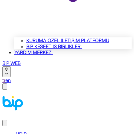
KURUMA ÖZEL İLETİŞİM PLATFORMU
BiP KEŞFET İŞ BİRLİKLERİ
YARDIM MERKEZİ
BiP WEB
tr
tr
en
İNDİR