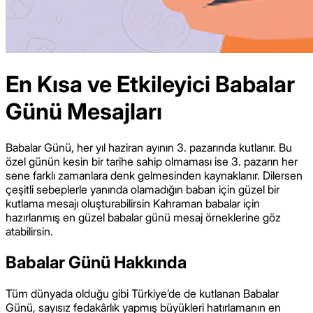
En Kısa ve Etkileyici Babalar
Günü Mesajları
Babalar Günü, her yıl haziran ayının 3. pazarında kutlanır. Bu
özel günün kesin bir tarihe sahip olmaması ise 3. pazarın her
sene farklı zamanlara denk gelmesinden kaynaklanır. Dilersen
çeşitli sebeplerle yanında olamadığın baban için güzel bir
kutlama mesajı oluşturabilirsin Kahraman babalar için
hazırlanmış en güzel babalar günü mesaj örneklerine göz
atabilirsin.
Babalar Günü Hakkında
Tüm dünyada olduğu gibi Türkiye’de de kutlanan Babalar
Günü, sayısız fedakârlık yapmış büyükleri hatırlamanın en