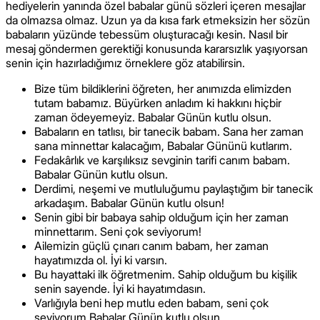
hediyelerin yanında özel babalar günü sözleri içeren mesajlar
da olmazsa olmaz. Uzun ya da kısa fark etmeksizin her sözün
babaların yüzünde tebessüm oluşturacağı kesin. Nasıl bir
mesaj göndermen gerektiği konusunda kararsızlık yaşıyorsan
senin için hazırladığımız örneklere göz atabilirsin.
Bize tüm bildiklerini öğreten, her anımızda elimizden
tutam babamız. Büyürken anladım ki hakkını hiçbir
zaman ödeyemeyiz. Babalar Günün kutlu olsun.
Babaların en tatlısı, bir tanecik babam. Sana her zaman
sana minnettar kalacağım, Babalar Gününü kutlarım.
Fedakârlık ve karşılıksız sevginin tarifi canım babam.
Babalar Günün kutlu olsun.
Derdimi, neşemi ve mutluluğumu paylaştığım bir tanecik
arkadaşım. Babalar Günün kutlu olsun!
Senin gibi bir babaya sahip olduğum için her zaman
minnettarım. Seni çok seviyorum!
Ailemizin güçlü çınarı canım babam, her zaman
hayatımızda ol. İyi ki varsın.
Bu hayattaki ilk öğretmenim. Sahip olduğum bu kişilik
senin sayende. İyi ki hayatımdasın.
Varlığıyla beni hep mutlu eden babam, seni çok
seviyorum Babalar Günün kutlu olsun.