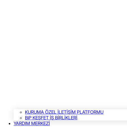
KURUMA ÖZEL İLETİŞİM PLATFORMU
BiP KEŞFET İŞ BİRLİKLERİ
YARDIM MERKEZİ