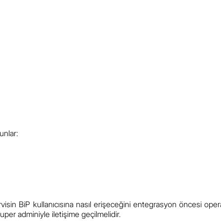
unlar:
ervisin BiP kullanıcısına nasıl erişeceğini entegrasyon öncesi oper
per adminiyle iletişime geçilmelidir.