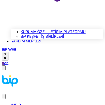
KURUMA ÖZEL İLETİŞİM PLATFORMU
BiP KEŞFET İŞ BİRLİKLERİ
YARDIM MERKEZİ
BiP WEB
tr
tr
en
İNDİR