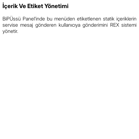
İçerik Ve Etiket Yönetimi
BiPÜssü Panel’inde bu menüden etiketlenen statik içeriklerin
servise mesaj gönderen kullanıcıya gönderimini REX sistemi
yönetir.