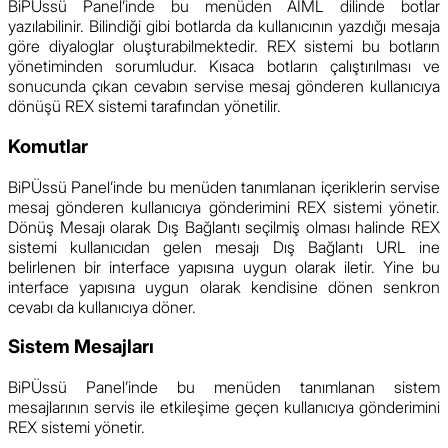
BiPÜssü Panel’inde bu menüden AIML dilinde botlar
yazılabilinir. Bilindiği gibi botlarda da kullanıcının yazdığı mesaja
göre diyaloglar oluşturabilmektedir. REX sistemi bu botların
yönetiminden sorumludur. Kısaca botların çalıştırılması ve
sonucunda çıkan cevabın servise mesaj gönderen kullanıcıya
dönüşü REX sistemi tarafından yönetilir.
Komutlar
BiPÜssü Panel’inde bu menüden tanımlanan içeriklerin servise
mesaj gönderen kullanıcıya gönderimini REX sistemi yönetir.
Dönüş Mesajı olarak Dış Bağlantı seçilmiş olması halinde REX
sistemi kullanıcıdan gelen mesajı Dış Bağlantı URL ine
belirlenen bir interface yapısına uygun olarak iletir. Yine bu
interface yapısına uygun olarak kendisine dönen senkron
cevabı da kullanıcıya döner.
Sistem Mesajları
BiPÜssü Panel’inde bu menüden tanımlanan sistem
mesajlarının servis ile etkileşime geçen kullanıcıya gönderimini
REX sistemi yönetir.