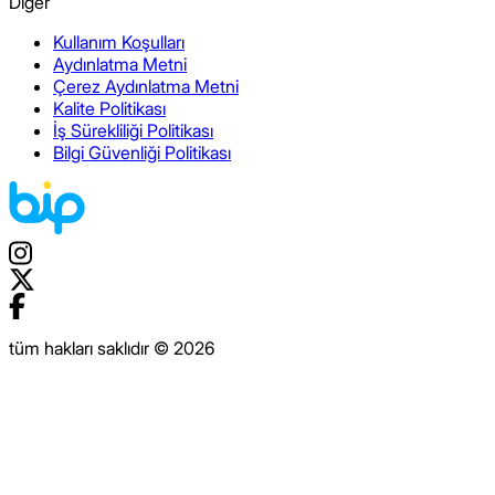
Diğer
Kullanım Koşulları
Aydınlatma Metni
Çerez Aydınlatma Metni
Kalite Politikası
İş Sürekliliği Politikası
Bilgi Güvenliği Politikası
tüm hakları saklıdır © 2026