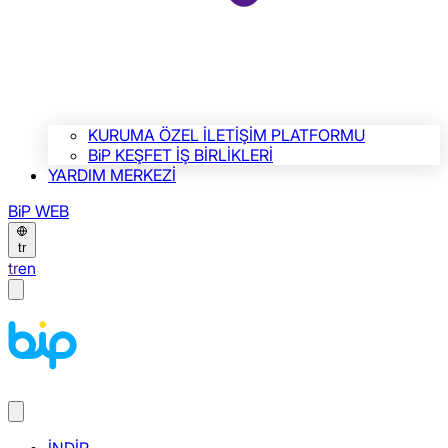
KURUMA ÖZEL İLETİŞİM PLATFORMU
BiP KEŞFET İŞ BİRLİKLERİ
YARDIM MERKEZİ
BiP WEB
tr
tr
en
İNDİR