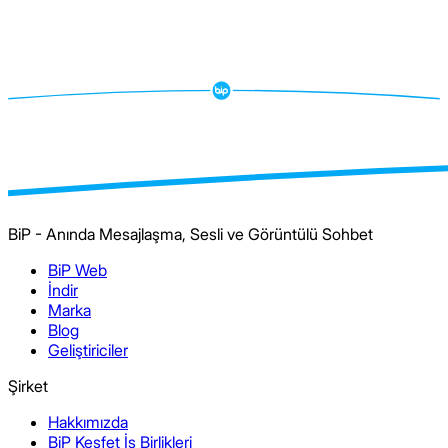
BiP - Anında Mesajlaşma, Sesli ve Görüntülü Sohbet
BiP Web
İndir
Marka
Blog
Geliştiriciler
Şirket
Hakkımızda
BiP Keşfet İş Birlikleri