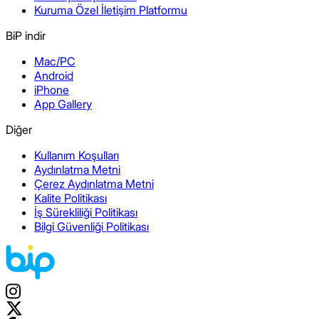
Kuruma Özel İletişim Platformu
BiP indir
Mac/PC
Android
iPhone
App Gallery
Diğer
Kullanım Koşulları
Aydınlatma Metni
Çerez Aydınlatma Metni
Kalite Politikası
İş Sürekliliği Politikası
Bilgi Güvenliği Politikası