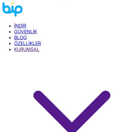
İNDİR
GÜVENLİK
BLOG
ÖZELLİKLER
KURUMSAL