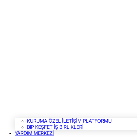
KURUMA ÖZEL İLETİŞİM PLATFORMU
BiP KEŞFET İŞ BİRLİKLERİ
YARDIM MERKEZİ