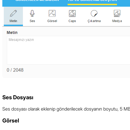
Ses Dosyası
Ses dosyası olarak eklenip gönderilecek dosyanın boyutu, 5 MB’
Görsel