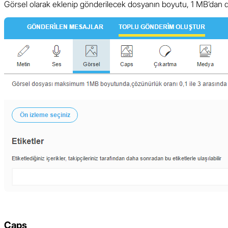
Görsel olarak eklenip gönderilecek dosyanın boyutu, 1 MB’dan dah
Caps