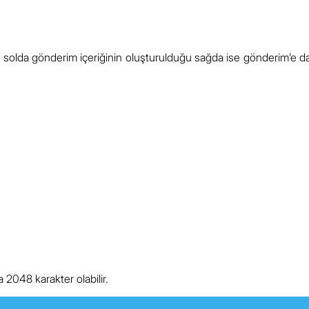
da gönderim içeriğinin oluşturulduğu sağda ise gönderim’e dair öz
 2048 karakter olabilir.