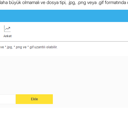
a büyük olmamalı ve dosya tipi, .jpg, .png veya .gif formatında o