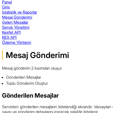
Panel
Giriş
İstatistik ve Raporlar
Mesaj Gönderimi
Gelen Mesajlar
Servis Yönetimi
Keşfet API
REX API
Ödeme Yöntemi
Mesaj Gönderimi
Mesaj gönderim 2 kısımdan oluşur.
Gönderilen Mesajlar
Toplu Gönderim Oluştur
Gönderilen Mesajlar
Servisten gönderilen mesajların listelendiği ekrandır. Varsayılan o
sayısı ve gönderim detaylarını içerecek şekilde listelenir.