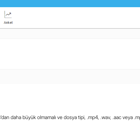
dan daha büyük olmamalı ve dosya tipi, .mp4, .wav, .aac veya .mp