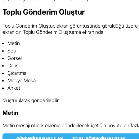
Toplu Gönderim Oluştur
Toplu Gönderim Oluştur, ekran görüntüsünde görüldüğü üzere; sol
ekranıdır. Toplu Gönderim Oluşturma ekranında
Metin
Ses
Görsel
Caps
Çıkartma
Medya Mesajı
Anket
oluşturularak gönderilebilir.
Metin
Metin mesajı olarak eklenip gönderilecek içetiğin boyutu en fazla