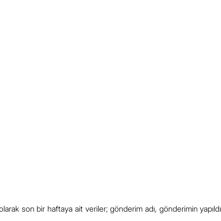
larak son bir haftaya ait veriler; gönderim adı, gönderimin yapıldığ