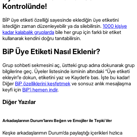
Kontrolünde!
BİP üye etiketi özelliği sayesinde eklediğin üye etiketini
istediğin zaman düzenleyebilir ya da silebilirsin.
1000 kişiye
kadar kalabalık gruplarda
bile her grup için farklı bir etiket
kullanarak kendini doğru tanıtabilirsin.
BiP Üye Etiketi Nasıl Eklenir?
Grup sohbeti sekmesini aç, üstteki grup adına dokunarak grup
bilgilerine geç. Üyeler listesinde isminin altındaki “Üye etiketi
ekleyin”e dokun, etiketini yaz ve Kaydet’e bas. İşte bu kadar!
Diğer
BiP özelliklerini keşfetmek
ve sonsuz anlık mesajlaşma
keyfi için
BiP’i hemen indir
.
Diğer Yazılar
Arkadaşlarının Durum’larını Beğen ve Emojiler ile Tepki Ver
Keşke arkadaşlarımın Durum’da paylaştığı içerikleri hızlıca