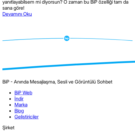
yanıtlayabilsem mi diyorsun? O zaman bu BiP özelliği tam da
sana göre!
Devamını Oku
BiP - Anında Mesajlaşma, Sesli ve Görüntülü Sohbet
BiP Web
İndir
Marka
Blog
Geliştiriciler
Şirket