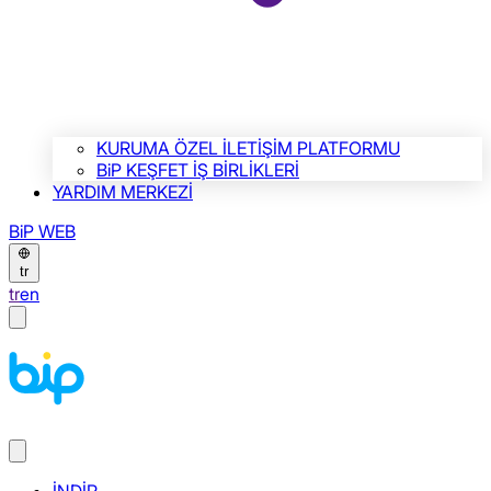
KURUMA ÖZEL İLETİŞİM PLATFORMU
BiP KEŞFET İŞ BİRLİKLERİ
YARDIM MERKEZİ
BiP WEB
tr
tr
en
İNDİR