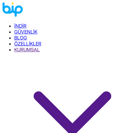
İNDİR
GÜVENLİK
BLOG
ÖZELLİKLER
KURUMSAL