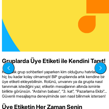
Gruplarda Üye Etiketi ile Kendini Tanıt!
Kalabalık grup sohbetleri yaparken kim olduğunu hatırlatmak
hiç bu kadar kolay olmamıştı! BiP gruplarında artık kendine bir
üye etiketi ekleyebilirsin. Rolünü, unvanını ya da grupta nasıl
tanınmak istediğini yaz; etiketin mesajlarının altında isminle
birlikte görünsün. “Arda’nın babası”, “3. kat”, “Pazarlama Ekibi”…
Güvenli mesajlaşma deneyiminde sen nasıl bilinmek istersen!
Üye Etiketin Her Zaman Senin