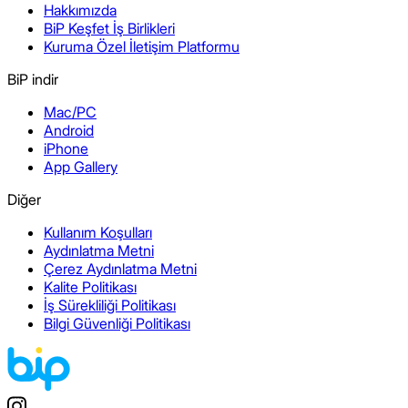
Hakkımızda
BiP Keşfet İş Birlikleri
Kuruma Özel İletişim Platformu
BiP indir
Mac/PC
Android
iPhone
App Gallery
Diğer
Kullanım Koşulları
Aydınlatma Metni
Çerez Aydınlatma Metni
Kalite Politikası
İş Sürekliliği Politikası
Bilgi Güvenliği Politikası