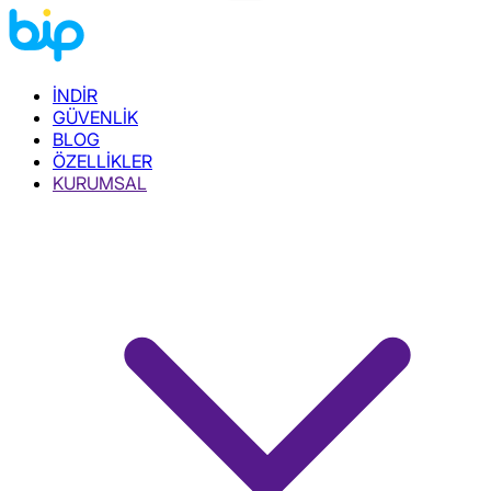
İNDİR
GÜVENLİK
BLOG
ÖZELLİKLER
KURUMSAL