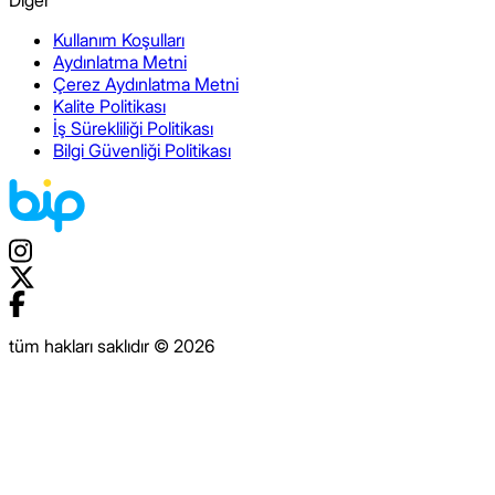
Diğer
Kullanım Koşulları
Aydınlatma Metni
Çerez Aydınlatma Metni
Kalite Politikası
İş Sürekliliği Politikası
Bilgi Güvenliği Politikası
tüm hakları saklıdır © 2026