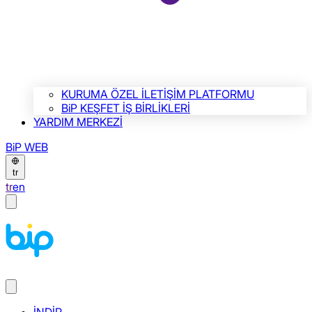
KURUMA ÖZEL İLETİŞİM PLATFORMU
BiP KEŞFET İŞ BİRLİKLERİ
YARDIM MERKEZİ
BiP WEB
tr
tr
en
İNDİR