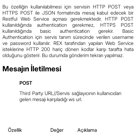
Bu özelliğin kullanılabilmesi için servisin HTTP POST veya
HTTPS POST ile JSON formatında mesaj kabul edecek bir
Restful Web Service açması gerekmektedir. HTTP POST
kullanıldığında authentication gerekmez, HTTPS POST
kullanıldığında basic authentication gerekir. Basic
Authentication için servis tanım sürecinde verilen username
ve password kullanılır. REX tarafından yapılan Web Service
isteklerine HTTP 200 hariç dönen kodlar karşı tarafta hata
olduğunu gösterir. Bu durumda gönderim tekrarı yapılmaz.
Mesajın İletilmesi
Third Party URL//Servis sağlayıcının kullanıcıdan
gelen mesajı karşıladığı ws url.
İstek
Yanıt
Özellik
Değer
Açıklama