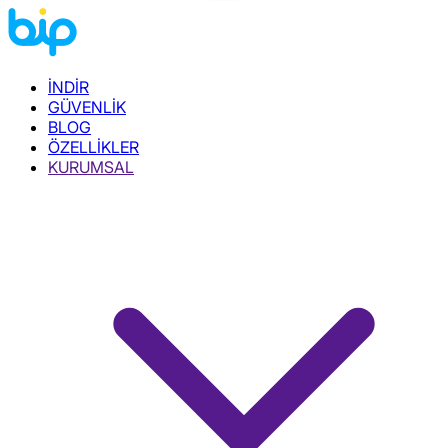
İNDİR
GÜVENLİK
BLOG
ÖZELLİKLER
KURUMSAL