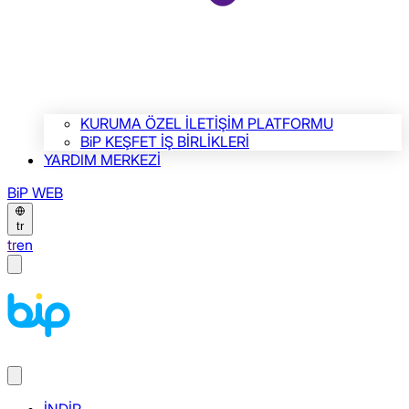
KURUMA ÖZEL İLETİŞİM PLATFORMU
BiP KEŞFET İŞ BİRLİKLERİ
YARDIM MERKEZİ
BiP WEB
tr
tr
en
İNDİR