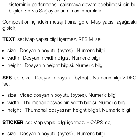
sisteminin performanslı çalışmaya devam edebilmesi için bu
bilgileri Servis Sağlayıcıdan alması önemlidir.
Composition içindeki mesaj tipine gore Map yapısı aşağıdaki
gibidir;
TEXT
ise; Map yapısı bilgi içermez. RESIM ise;
size : Dosyanın boyutu (bytes) . Numeric bilgi
width : Dosyanın width bilgisi. Numeric bilgi
height : Dosyanın height bilgisi. Numeric bilgi
SES
ise; size : Dosyanın boyutu (bytes) . Numeric bilgi VIDEO
ise;
size : Video dosyanın boyutu (bytes). Numeric bilgi
width : Thumbnail dosyasının width bilgisi. Numeric bilgi
height : Thumbnail dosyasının height bilgisi. Numeric bilgi
STICKER
ise; Map yapısı bilgi içermez. – CAPS ise;
size : Dosyanın boyutu (bytes) . Numeric bilgi