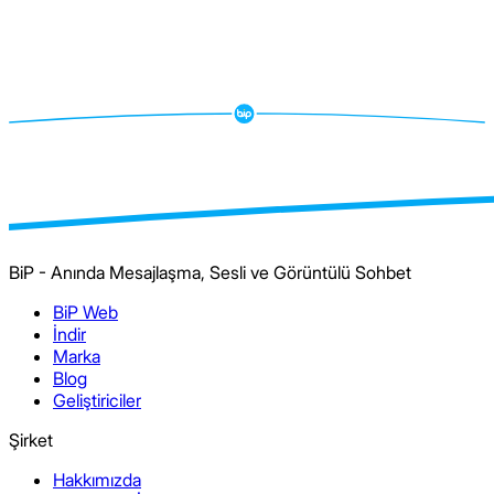
BiP - Anında Mesajlaşma, Sesli ve Görüntülü Sohbet
BiP Web
İndir
Marka
Blog
Geliştiriciler
Şirket
Hakkımızda