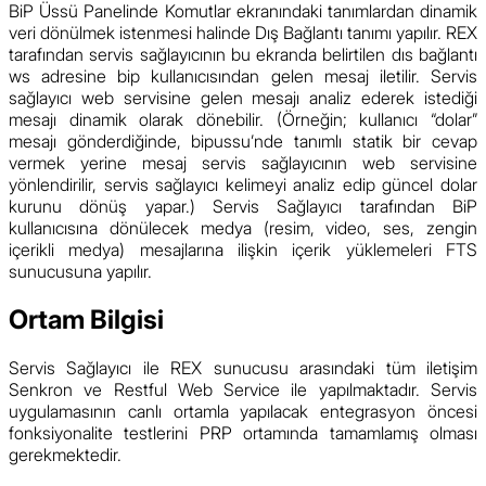
BiP Üssü Panelinde Komutlar ekranındaki tanımlardan dinamik
veri dönülmek istenmesi halinde Dış Bağlantı tanımı yapılır. REX
tarafından servis sağlayıcının bu ekranda belirtilen dıs bağlantı
ws adresine bip kullanıcısından gelen mesaj iletilir. Servis
sağlayıcı web servisine gelen mesajı analiz ederek istediği
mesajı dinamik olarak dönebilir. (Örneğin; kullanıcı “dolar”
mesajı gönderdiğinde, bipussu’nde tanımlı statik bir cevap
vermek yerine mesaj servis sağlayıcının web servisine
yönlendirilir, servis sağlayıcı kelimeyi analiz edip güncel dolar
kurunu dönüş yapar.) Servis Sağlayıcı tarafından BiP
kullanıcısına dönülecek medya (resim, video, ses, zengin
içerikli medya) mesajlarına ilişkin içerik yüklemeleri FTS
sunucusuna yapılır.
Ortam Bilgisi
Servis Sağlayıcı ile REX sunucusu arasındaki tüm iletişim
Senkron ve Restful Web Service ile yapılmaktadır. Servis
uygulamasının canlı ortamla yapılacak entegrasyon öncesi
fonksiyonalite testlerini PRP ortamında tamamlamış olması
gerekmektedir.