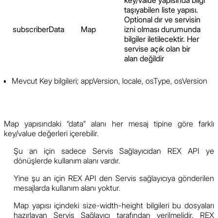
taşıyabilen liste yapısı.
Optional dır ve servisin
subscriberData
Map
izni olması durumunda
bilgiler iletilecektir. Her
servise açık olan bir
alan değildir
Mevcut Key bilgileri; appVersion, locale, osType, osVersion
Map yapısındaki “data” alanı her mesaj tipine göre farklı
key/value değerleri içerebilir.
Şu an için sadece Servis Sağlayıcıdan REX API ye
dönüşlerde kullanım alanı vardır.
Yine şu an için REX API den Servis sağlayıcıya gönderilen
mesajlarda kullanım alanı yoktur.
Map yapısı içindeki size-width-height bilgileri bu dosyaları
hazırlayan Servis Sağlayıcı tarafından verilmelidir. REX