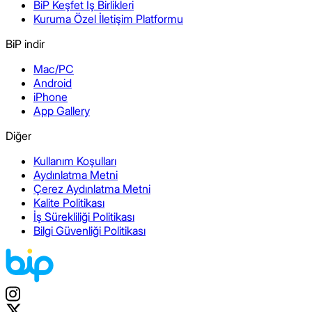
BiP Keşfet İş Birlikleri
Kuruma Özel İletişim Platformu
BiP indir
Mac/PC
Android
iPhone
App Gallery
Diğer
Kullanım Koşulları
Aydınlatma Metni
Çerez Aydınlatma Metni
Kalite Politikası
İş Sürekliliği Politikası
Bilgi Güvenliği Politikası