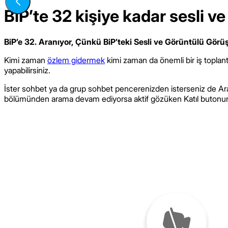
BiP’te 32 kişiye kadar sesli 
BiP’e 32. Aranıyor, Çünkü BiP’teki Sesli ve Görüntülü Görü
Kimi zaman
özlem gidermek
kimi zaman da önemli bir iş toplant
yapabilirsiniz.
İster sohbet ya da grup sohbet pencerenizden isterseniz de Ar
bölümünden arama devam ediyorsa aktif gözüken Katıl butonuna tı