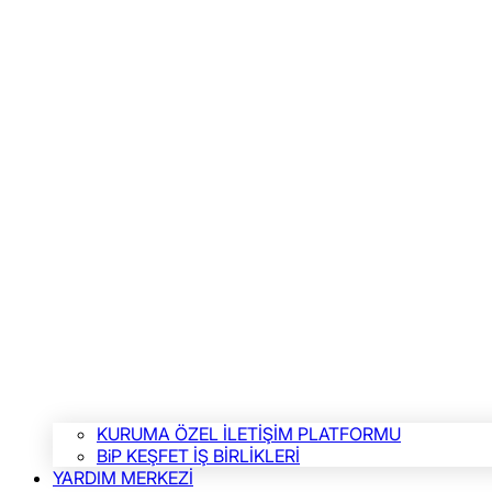
KURUMA ÖZEL İLETİŞİM PLATFORMU
BiP KEŞFET İŞ BİRLİKLERİ
YARDIM MERKEZİ