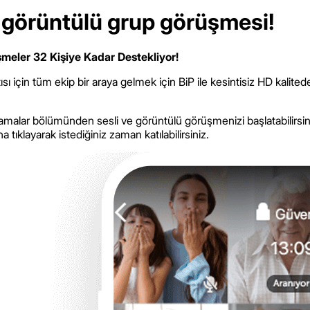
ve görüntülü grup görüşmesi!
şmeler 32 Kişiye Kadar Destekliyor!
ısı için tüm ekip bir araya gelmek için BiP ile kesintisiz HD kalit
amalar bölümünden sesli ve görüntülü görüşmenizi başlatabilirs
klayarak istediğiniz zaman katılabilirsiniz.