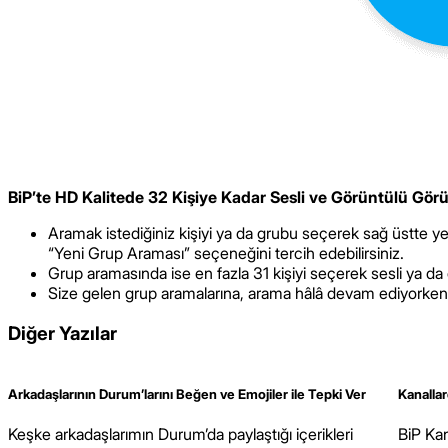
BiP’te HD Kalitede 32 Kişiye Kadar Sesli ve Görüntülü Görü
Aramak istediğiniz kişiyi ya da grubu seçerek sağ üstte 
“Yeni Grup Araması” seçeneğini tercih edebilirsiniz.
Grup aramasında ise en fazla 31 kişiyi seçerek sesli ya da g
Size gelen grup aramalarına, arama hâlâ devam ediyorken kat
Diğer Yazılar
Arkadaşlarının Durum’larını Beğen ve Emojiler ile Tepki Ver
Kanallar
Keşke arkadaşlarımın Durum’da paylaştığı içerikleri
BiP Kan