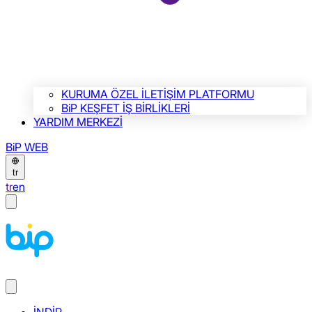
KURUMA ÖZEL İLETİŞİM PLATFORMU
BiP KEŞFET İŞ BİRLİKLERİ
YARDIM MERKEZİ
BiP WEB
tr
tr
en
İNDİR