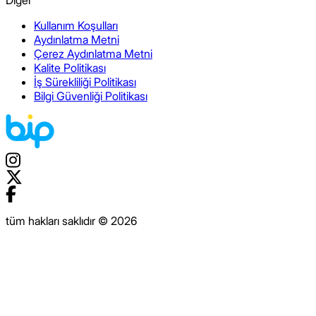
Diğer
Kullanım Koşulları
Aydınlatma Metni
Çerez Aydınlatma Metni
Kalite Politikası
İş Sürekliliği Politikası
Bilgi Güvenliği Politikası
tüm hakları saklıdır © 2026