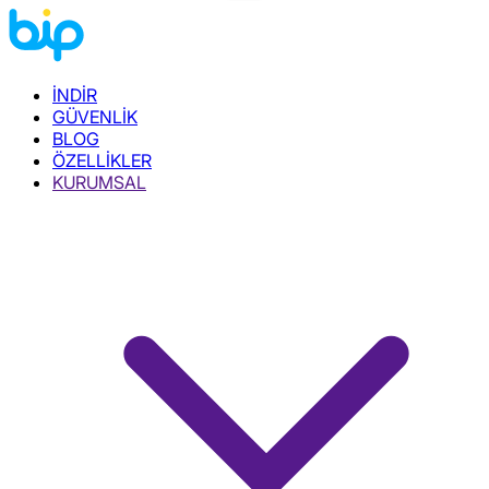
İNDİR
GÜVENLİK
BLOG
ÖZELLİKLER
KURUMSAL