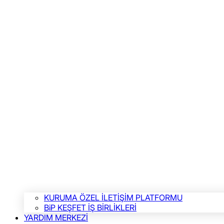
KURUMA ÖZEL İLETİŞİM PLATFORMU
BiP KEŞFET İŞ BİRLİKLERİ
YARDIM MERKEZİ