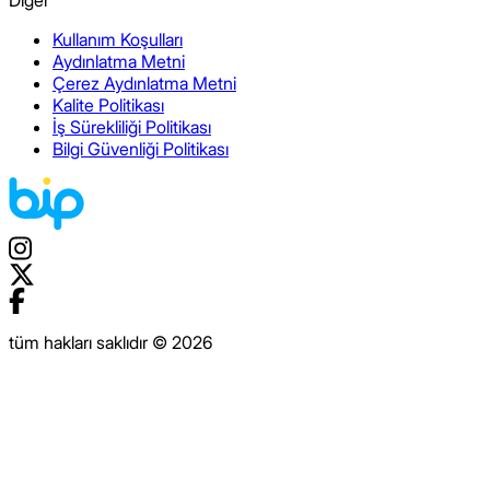
Diğer
Kullanım Koşulları
Aydınlatma Metni
Çerez Aydınlatma Metni
Kalite Politikası
İş Sürekliliği Politikası
Bilgi Güvenliği Politikası
tüm hakları saklıdır © 2026