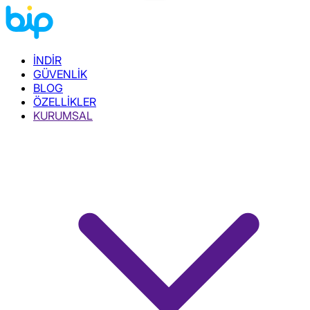
İNDİR
GÜVENLİK
BLOG
ÖZELLİKLER
KURUMSAL