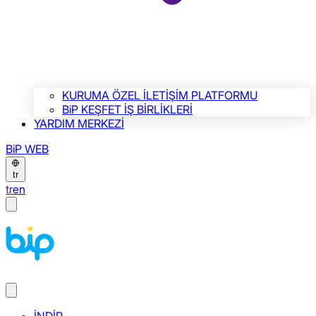
KURUMA ÖZEL İLETİŞİM PLATFORMU
BiP KEŞFET İŞ BİRLİKLERİ
YARDIM MERKEZİ
BiP WEB
tr
tr
en
İNDİR