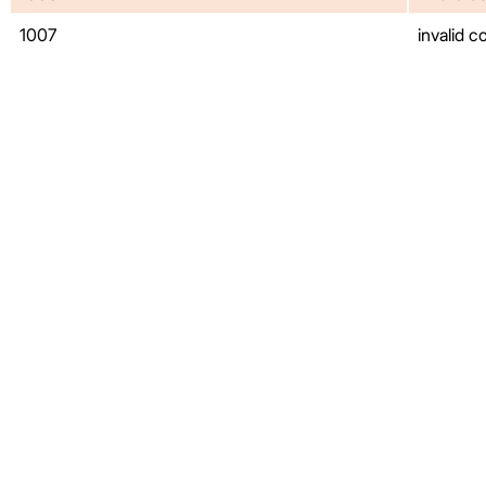
1007
invalid c