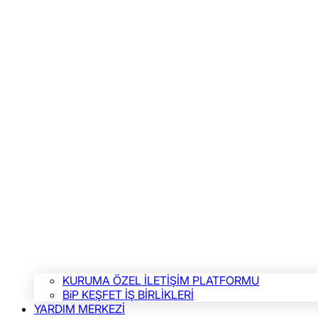
KURUMA ÖZEL İLETİŞİM PLATFORMU
BiP KEŞFET İŞ BİRLİKLERİ
YARDIM MERKEZİ