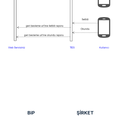
BiP
ŞİRKET