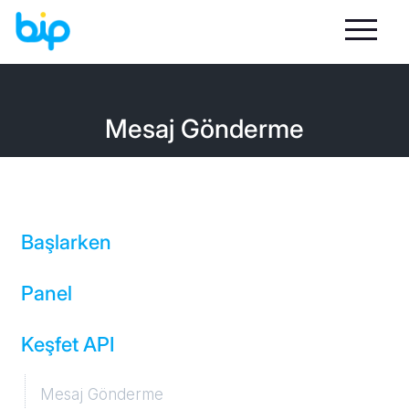
Mesaj Gönderme
Başlarken
Panel
Keşfet API
Giriş
İstatistik ve Raporlar
Mesaj Gönderme