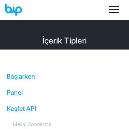
İçerik Tipleri
Başlarken
Panel
Keşfet API
Giriş
İstatistik ve Raporlar
Mesaj Gönderme