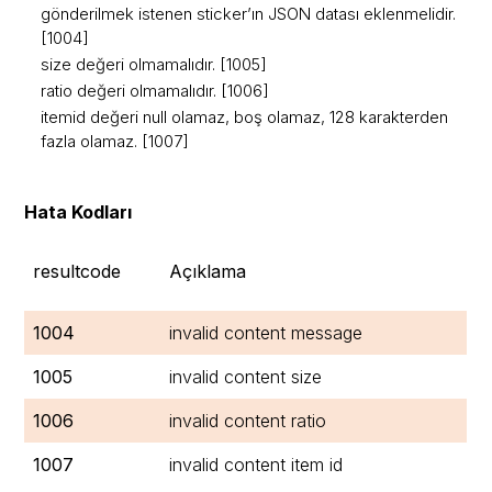
gönderilmek istenen sticker’ın JSON datası eklenmelidir.
[1004]
size değeri olmamalıdır. [1005]
ratio değeri olmamalıdır. [1006]
itemid değeri null olamaz, boş olamaz, 128 karakterden
fazla olamaz. [1007]
Hata Kodları
resultcode
Açıklama
1004
invalid content message
1005
invalid content size
1006
invalid content ratio
1007
invalid content item id