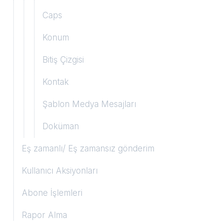
Caps
Konum
Bitiş Çizgisi
Kontak
Şablon Medya Mesajları
Doküman
Eş zamanlı/ Eş zamansız gönderim
Kullanıcı Aksiyonları
Abone İşlemleri
Mesaj Alma
Rapor Alma
Bildirim Alma