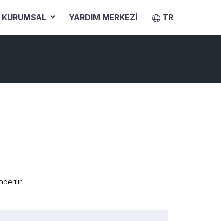
KURUMSAL
YARDIM MERKEZI
TR
erilir.