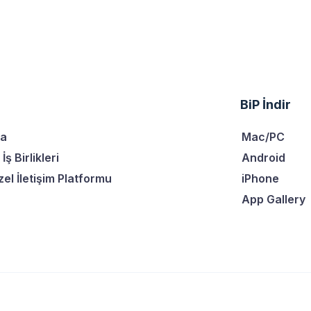
BiP İndir
da
Mac/PC
İş Birlikleri
Android
l İletişim Platformu
iPhone
App Gallery